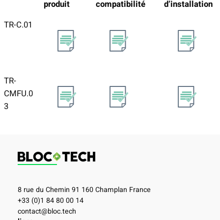
produit
compatibilité
d’installation
TR-C.01
TR-
CMFU.0
3
8 rue du Chemin 91 160 Champlan France
+33 (0)1 84 80 00 14
contact@bloc.tech