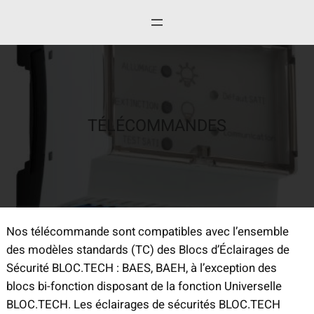
Aller
au
contenu
TÉLÉCOMMANDES
Nos télécommande sont compatibles avec l’ensemble
des modèles standards (TC) des Blocs d’Éclairages de
Sécurité BLOC.TECH : BAES, BAEH, à l’exception des
blocs bi-fonction disposant de la fonction Universelle
BLOC.TECH. Les éclairages de sécurités BLOC.TECH