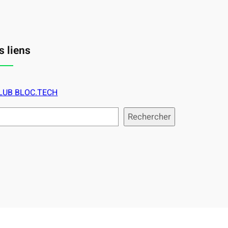
s liens
LUB BLOC.TECH
Rechercher