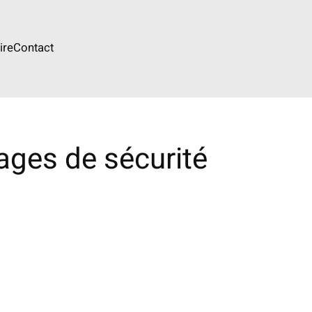
ire
Contact
ages de sécurité