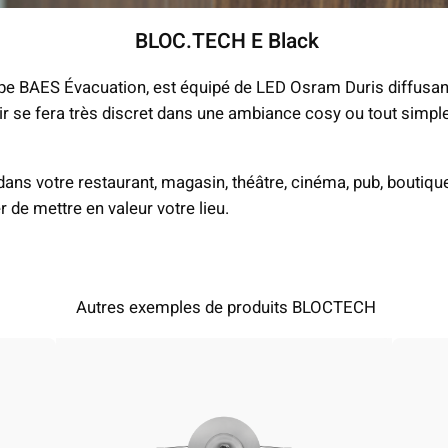
BLOC.TECH E Black
ype BAES Évacuation, est équipé de LED Osram Duris diffusa
ir se fera très discret dans une ambiance cosy ou tout simpl
dans votre restaurant, magasin, théâtre, cinéma, pub, boutique
 de mettre en valeur votre lieu.
Autres exemples de produits BLOCTECH