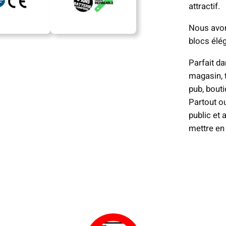
attractif.
Nous avon
blocs élég
Parfait da
magasin, 
pub, bouti
Partout o
public et
mettre en 