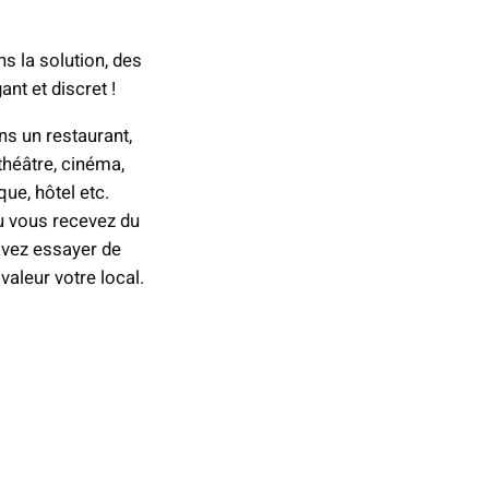
s la solution, des
ant et discret !
ns un restaurant,
théâtre, cinéma,
que, hôtel etc.
u vous recevez du
 avez essayer de
valeur votre local.