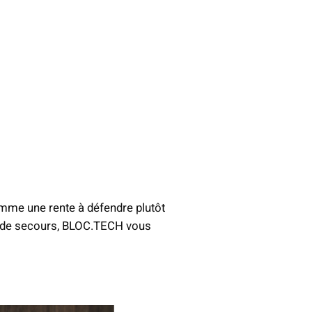
comme une rente à défendre plutôt
cs de secours, BLOC.TECH vous