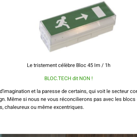
Le tristement célèbre Bloc 45 Im / 1h
BLOC.TECH dit NON !
e d’imagination et la paresse de certains, qui voit le secteur 
ign. Même si nous ne vous réconcilierons pas avec les blo
ts, chaleureux ou même excentriques.