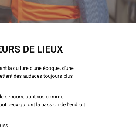
URS DE LIEUX
ant la culture d’une époque, d’une
mettant des audaces toujours plus
s de secours, sont vus comme
ut ceux qui ont la passion de l’endroit
iques…