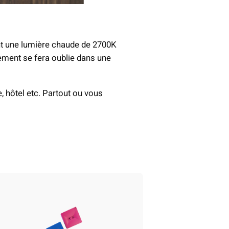
nt une lumière chaude de 2700K
ement se fera oublie dans une
, hôtel etc. Partout ou vous