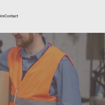
ire
Contact