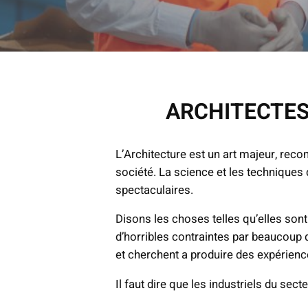
ARCHITECTES
L’Architecture est un art majeur, reco
société. La science et les techniques
spectaculaires.
Disons les choses telles qu’elles son
d’horribles contraintes par beaucoup d
et cherchent a produire des expérien
Il faut dire que les industriels du sec