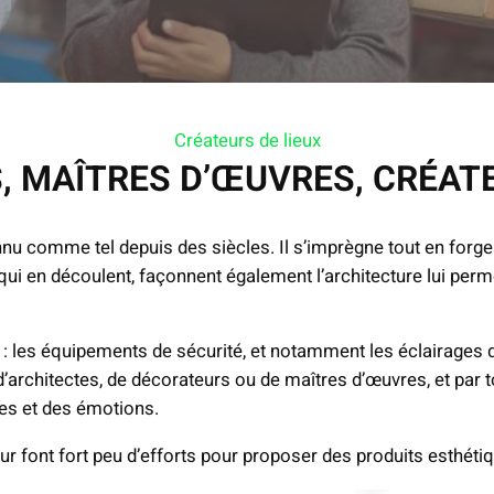
Créateurs de lieux
, MAÎTRES D’ŒUVRES, CRÉATE
nnu comme tel depuis des siècles. Il s’imprègne tout en forge
 qui en découlent, façonnent également l’architecture lui per
t : les équipements de sécurité, et notamment les éclairage
’architectes, de décorateurs ou de maîtres d’œuvres, et par to
ces et des émotions.
teur font fort peu d’efforts pour proposer des produits esthét