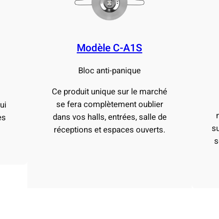
Modèle C-A1S
Bloc anti-panique
Ce produit unique sur le marché
se fera complètement oublier
ui
dans vos halls, entrées, salle de
es
su
réceptions et espaces ouverts.
s