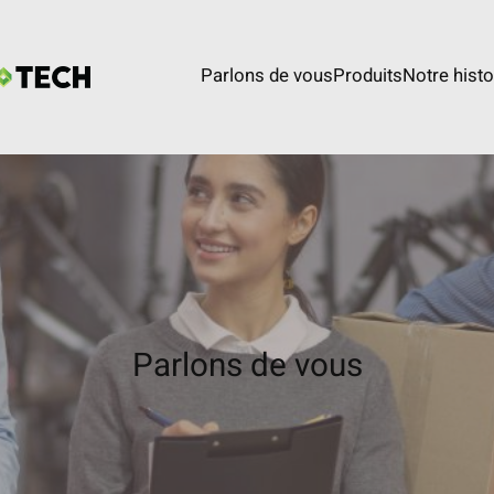
Parlons de vous
Produits
Notre histo
Parlons de vous