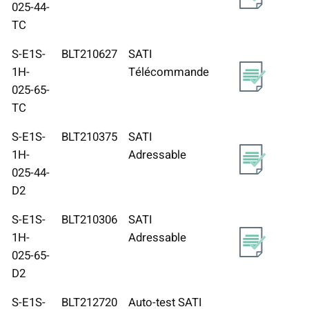
025-44-
TC
S-E1S-
BLT210627
SATI
1H-
Télécommande
025-65-
TC
S-E1S-
BLT210375
SATI
1H-
Adressable
025-44-
D2
S-E1S-
BLT210306
SATI
1H-
Adressable
025-65-
D2
S-E1S-
BLT212720
Auto-test SATI