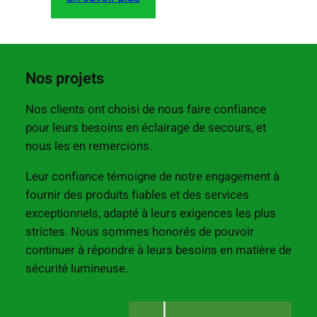
Nos projets
Nos clients ont choisi de nous faire confiance
pour leurs besoins en éclairage de secours, et
nous les en remercions.
Leur confiance témoigne de notre engagement à
fournir des produits fiables et des services
exceptionnels, adapté à leurs exigences les plus
strictes. Nous sommes honorés de pouvoir
continuer à répondre à leurs besoins en matière de
sécurité lumineuse.